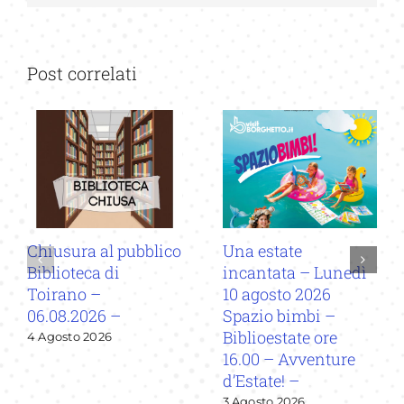
Post correlati
Chiusura al pubblico
Una estate
Biblioteca di
incantata – Lunedì
Toirano –
10 agosto 2026
06.08.2026 –
Spazio bimbi –
Biblioestate ore
4 Agosto 2026
16.00 – Avventure
d’Estate! –
3 Agosto 2026